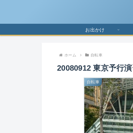
お出かけ
ホーム
自転車
20080912 東京予行
自転車