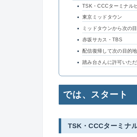
TSK・CCCターミナル
東京ミッドタウン
ミッドタウンから次の
赤坂サカス・TBS
配信復帰して次の目的
踏み台さんに許可いた
では、スタート
TSK・CCCターミナ