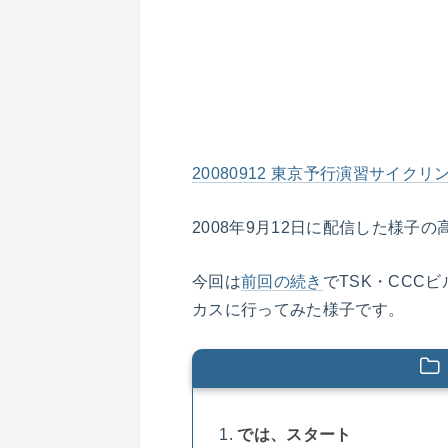
20080912 東京予行演習サイクリング
2008年9月12日に配信した様子の
今回は
前回の続き
でTSK・CCC
カスに行ってみた様子です。
では、スタート