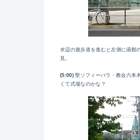
水辺の遊歩道を進むと左側に函館
見。
(5:00)
聖ソフィーバラ・教会六本
くて式場なのかな？