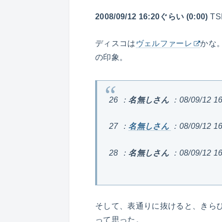
2008/09/12 16:20ぐらい (0:00)
T
ディスコは
ヴェルファーレ
かな
の印象。
26 ：
名無しさん
：08/09/12
27 ：
名無しさん
：08/09/1
28 ：
名無しさん
：08/09/12
そして、表通りに抜けると、きら
って思った。