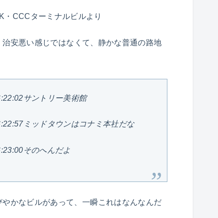
SK・CCCターミナルビルより
。治安悪い感じではなくて、静かな普通の路地
 16:22:02サントリー美術館
2 16:22:57ミッドタウンはコナミ本社だな
 16:23:00そのへんだよ
びやかなビルがあって、一瞬これはなんなんだ