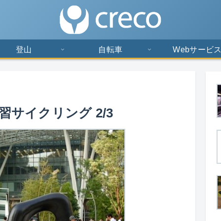
登山
自転車
Webサービ
演習サイクリング 2/3