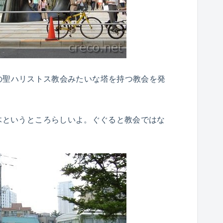
の聖ハリストス教会みたいな塔を持つ教会を発
木というところらしいよ。ぐぐると教会ではな