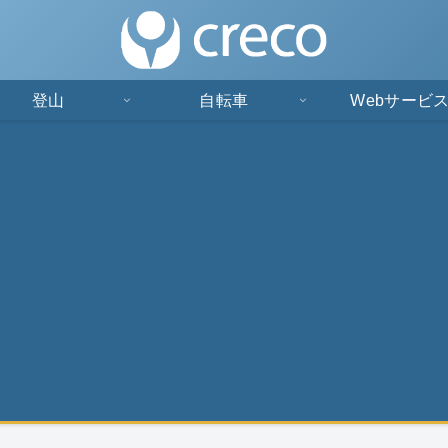
登山
自転車
Webサービ