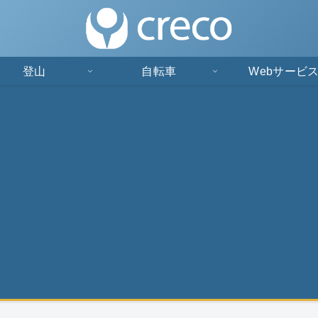
登山
自転車
Webサービ