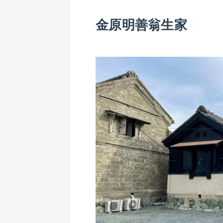
金原明善翁生家