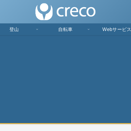
登山
自転車
Webサービ