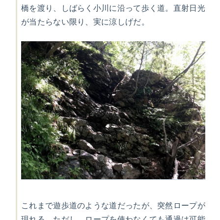
橋を渡り、しばらく小川に沿って歩く道。直射日光
が当たらない限り、実に涼しげだ。
これまで遊歩道のような道だったが、突然ロープが
現れる。ただし、ロープを使わなくても通過は可能