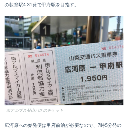
の荻窪駅4:31発で甲府駅を目指す。
南アルプス登山バスのチケット
広河原への始発便は甲府前泊が必要なので、7時5分発の