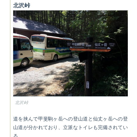
北沢峠
北沢峠
道を挟んで甲斐駒ヶ岳への登山道と仙丈ヶ岳への登
山道が分かれており、立派なトイレも完備されてい
る。