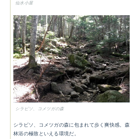
仙水小屋
シラビソ、コメツガの森
シラビソ、コメツガの森に包まれて歩く爽快感。森
林浴の極致といえる環境だ。