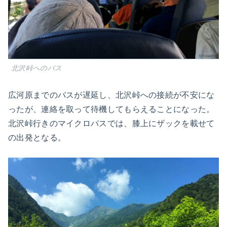
北沢峠へのバス
広河原までのバスが遅延し、北沢峠への接続が不安にな
ったが、連絡を取って待機してもらえることになった。
北沢峠行きのマイクロバスでは、膝上にザックを載せて
の出発となる。