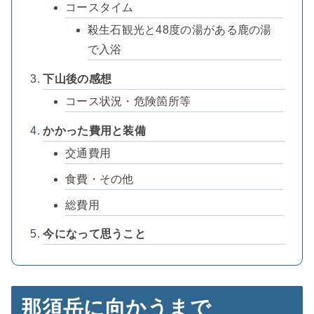
コースタイム
殺生石観光と48度の湯がある鹿の湯
で入浴
下山後の感想
コース状況・危険箇所等
かかった費用と装備
交通費用
食費・その他
総費用
今になって思うこと
那須岳に向かうまで