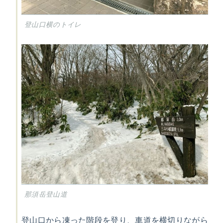
登山口横のトイレ
那須岳登山道
登山口から凍った階段を登り、車道を横切りながら