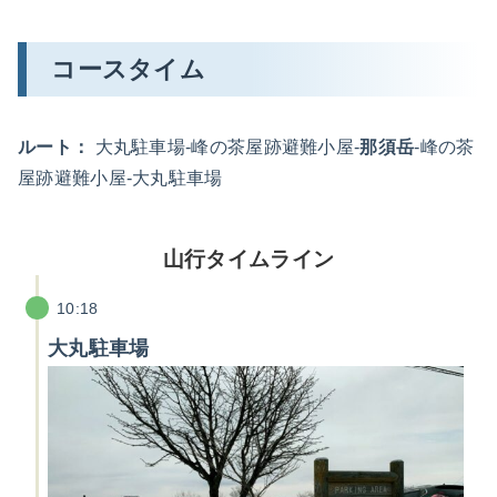
コースタイム
ルート：
大丸駐車場-峰の茶屋跡避難小屋-
那須岳
-峰の茶
屋跡避難小屋-大丸駐車場
山行タイムライン
10:18
大丸駐車場