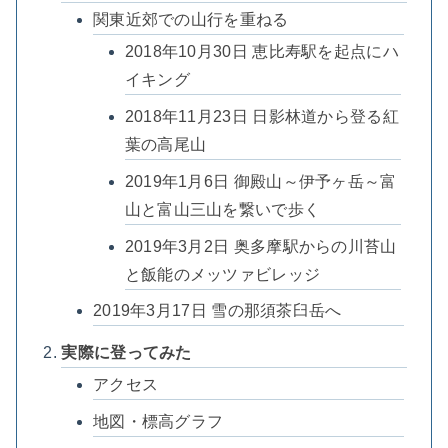
関東近郊での山行を重ねる
2018年10月30日 恵比寿駅を起点にハ
イキング
2018年11月23日 日影林道から登る紅
葉の高尾山
2019年1月6日 御殿山～伊予ヶ岳～富
山と富山三山を繋いで歩く
2019年3月2日 奥多摩駅からの川苔山
と飯能のメッツァビレッジ
2019年3月17日 雪の那須茶臼岳へ
実際に登ってみた
アクセス
地図・標高グラフ