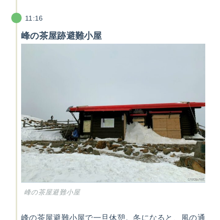
11:16
峰の茶屋跡避難小屋
峰の茶屋避難小屋
峰の茶屋避難小屋で一旦休憩。冬になると、風の通