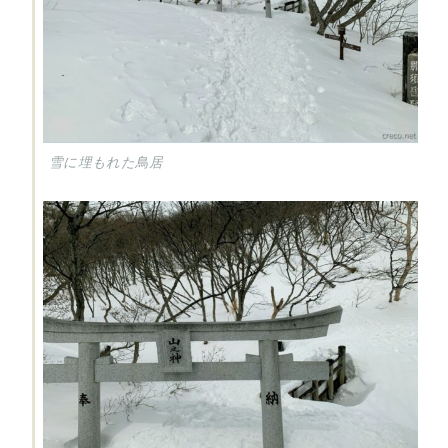
雪に埋もれた鳥居