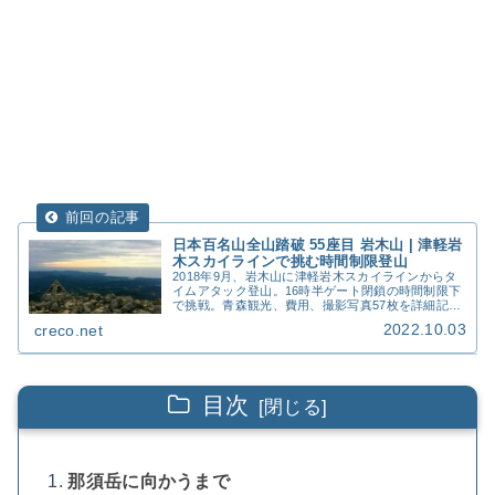
日本百名山全山踏破 55座目 岩木山 | 津軽岩
木スカイラインで挑む時間制限登山
2018年9月、岩木山に津軽岩木スカイラインからタ
イムアタック登山。16時半ゲート閉鎖の時間制限下
で挑戦。青森観光、費用、撮影写真57枚を詳細記
録。
2022.10.03
creco.net
目次
那須岳に向かうまで