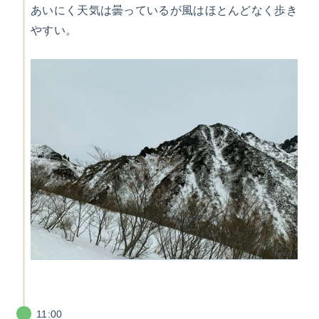
あいにく天気は曇っているが風はほとんどなく歩き
やすい。
11:00