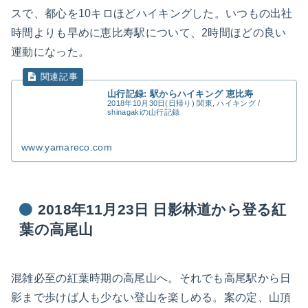
スで、都心を10キロほどハイキングした。いつもの出社
時間よりも早めに恵比寿駅について、2時間ほどの良い
運動になった。
山行記録: 駅からハイキング 恵比寿
2018年10月30日(日帰り) 関東, ハイキング /
shinagakiの山行記録
www.yamareco.com
2018年11月23日 日影林道から登る紅
葉の高尾山
混雑必至の紅葉時期の高尾山へ。それでも高尾駅から日
影まで歩けば人も少ない登山を楽しめる。案の定、山頂