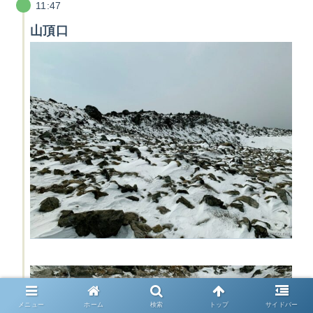
11:47
山頂口
メニュー
ホーム
検索
トップ
サイドバー