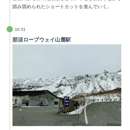
踏み固められたショートカットを進んでいく。
10:31
那須ロープウェイ山麓駅