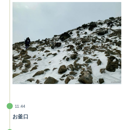
11:44
お釜口