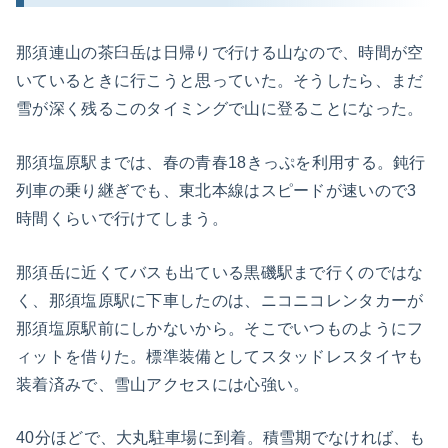
那須連山の茶臼岳は日帰りで行ける山なので、時間が空
いているときに行こうと思っていた。そうしたら、まだ
雪が深く残るこのタイミングで山に登ることになった。
那須塩原駅までは、春の青春18きっぷを利用する。鈍行
列車の乗り継ぎでも、東北本線はスピードが速いので3
時間くらいで行けてしまう。
那須岳に近くてバスも出ている黒磯駅まで行くのではな
く、那須塩原駅に下車したのは、ニコニコレンタカーが
那須塩原駅前にしかないから。そこでいつものようにフ
ィットを借りた。標準装備としてスタッドレスタイヤも
装着済みで、雪山アクセスには心強い。
40分ほどで、大丸駐車場に到着。積雪期でなければ、も