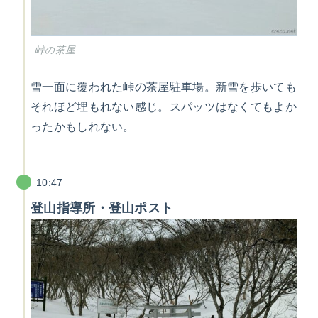
峠の茶屋
雪一面に覆われた峠の茶屋駐車場。新雪を歩いても
それほど埋もれない感じ。スパッツはなくてもよか
ったかもしれない。
10:47
登山指導所・登山ポスト