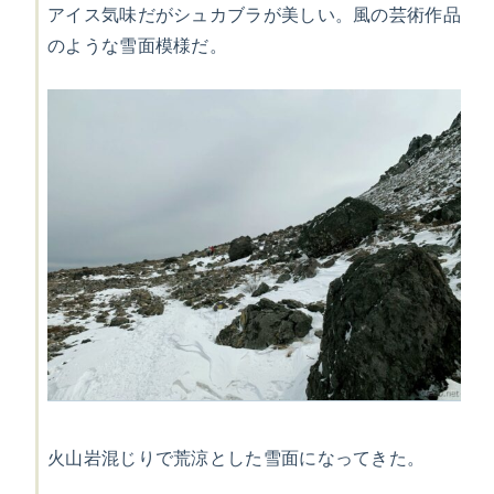
アイス気味だがシュカブラが美しい。風の芸術作品
のような雪面模様だ。
火山岩混じりで荒涼とした雪面になってきた。