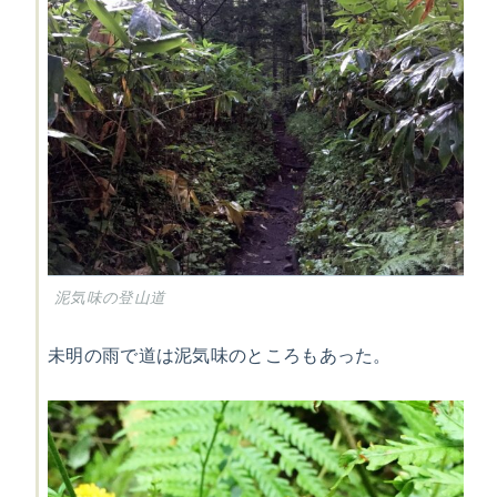
泥気味の登山道
未明の雨で道は泥気味のところもあった。