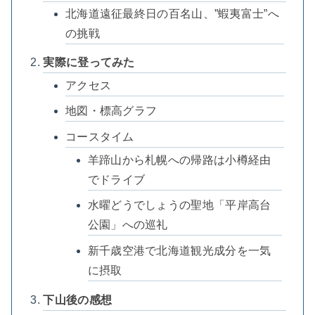
北海道遠征最終日の百名山、”蝦夷富士”へ
の挑戦
実際に登ってみた
アクセス
地図・標高グラフ
コースタイム
羊蹄山から札幌への帰路は小樽経由
でドライブ
水曜どうでしょうの聖地「平岸高台
公園」への巡礼
新千歳空港で北海道観光成分を一気
に摂取
下山後の感想