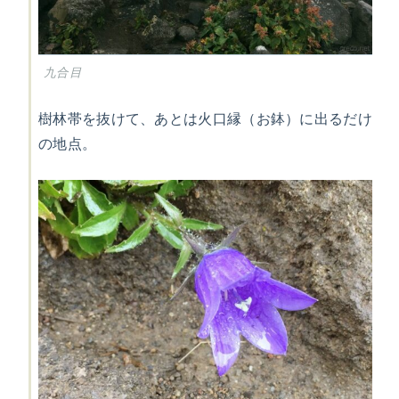
九合目
樹林帯を抜けて、あとは火口縁（お鉢）に出るだけ
の地点。