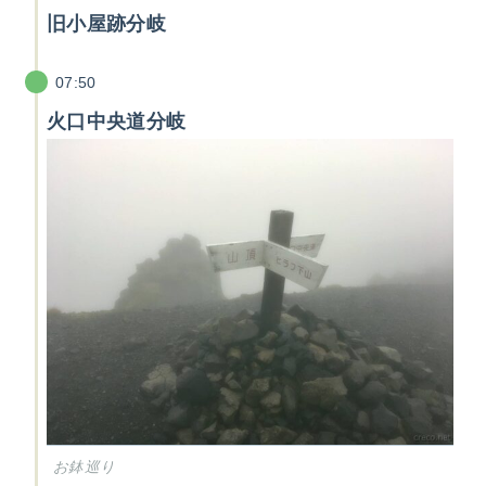
旧小屋跡分岐
07:50
火口中央道分岐
お鉢巡り