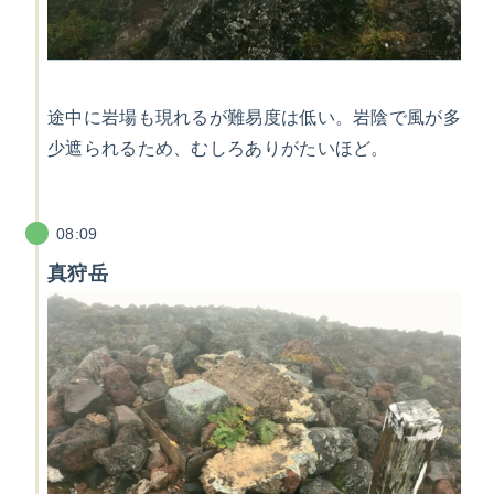
途中に岩場も現れるが難易度は低い。岩陰で風が多
少遮られるため、むしろありがたいほど。
08:09
真狩岳