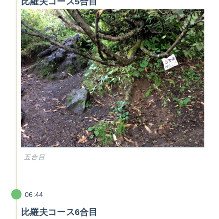
比羅夫コース5合目
五合目
06:44
比羅夫コース6合目