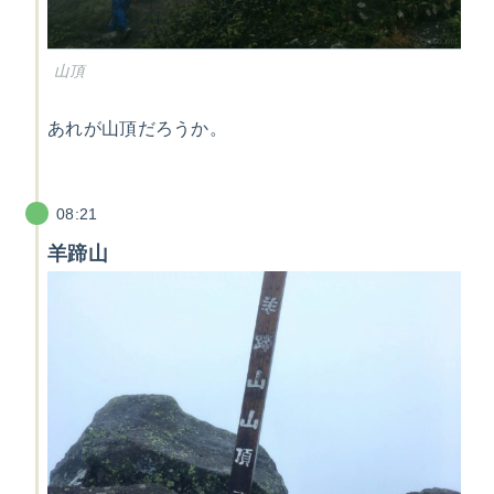
山頂
あれが山頂だろうか。
08:21
羊蹄山