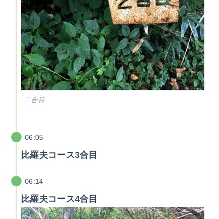
二合目
06:05
比羅夫コース3合目
06:14
比羅夫コース4合目