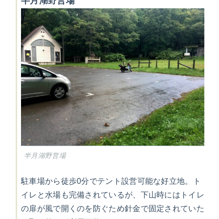
半月湖野営場
半月湖野営場
駐車場から徒歩0分でテント設営可能な好立地。ト
イレと水場も完備されているが、下山時にはトイレ
の扉が風で開くのを防ぐため針金で固定されていた