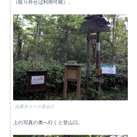
（取り外せば利用可能）。
比羅夫コース登山口
上の写真の奥へ行くと登山口。