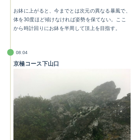
お鉢に上がると、今までとは次元の異なる暴風で、
体を30度ほど傾けなければ姿勢を保てない。ここ
から時計回りにお鉢を半周して頂上を目指す。
08:04
京極コース下山口