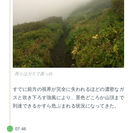
周りはガスで真っ白
すでに前方の視界が完全に失われるほどの濃密なガ
スと吹き下ろす強風により、景色どころか山頂まで
到達できるかすら危ぶまれる状況になってきた。
07:46