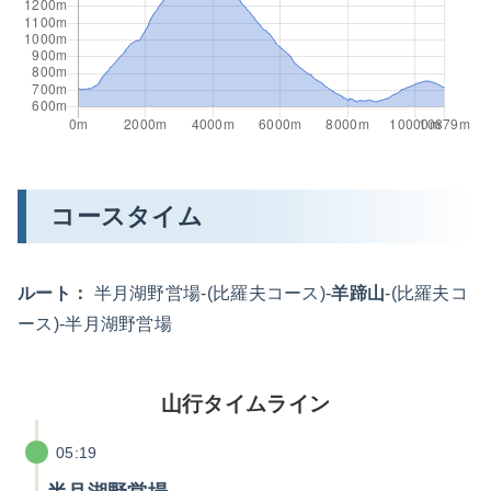
コースタイム
ルート：
半月湖野営場-(比羅夫コース)-
羊蹄山
-(比羅夫コ
ース)-半月湖野営場
山行タイムライン
05:19