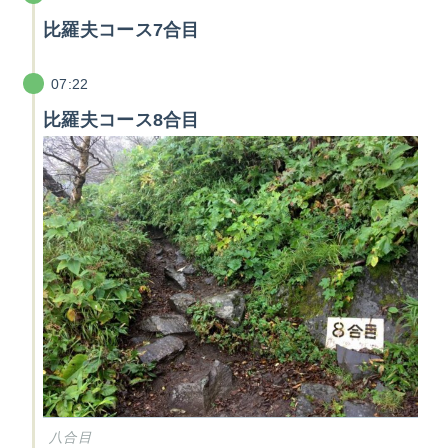
比羅夫コース7合目
07:22
比羅夫コース8合目
八合目