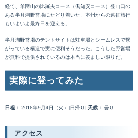
経て、羊蹄山の比羅夫コース（倶知安コース）登山口の
ある半月湖野営場にたどり着いた。本州からの遠征旅行
もいよいよ最終日を迎える。
半月湖野営場のテントサイトは駐車場とシームレスで繋
がっている構造で実に便利そうだった。こうした野営場
が無料で提供されているのは本当に羨ましい限りだ。
実際に登ってみた
日程：
2018年9月4日（火）[日帰り]
天候：
曇り
アクセス