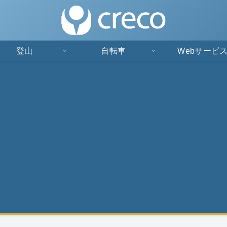
登山
自転車
Webサービ