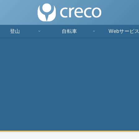
登山
自転車
Webサービ