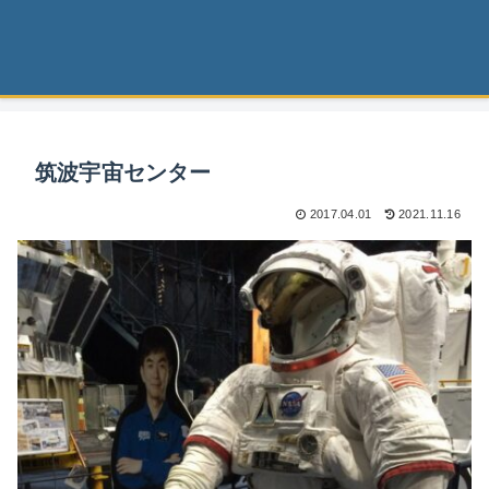
筑波宇宙センター
2017.04.01
2021.11.16