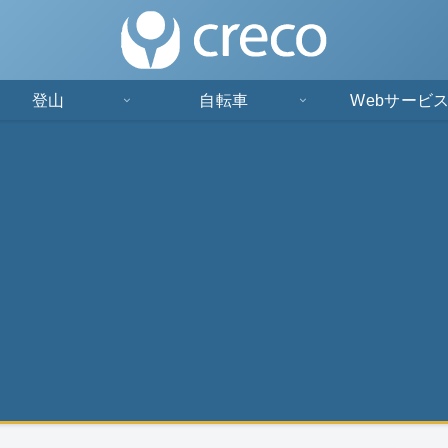
登山
自転車
Webサービ