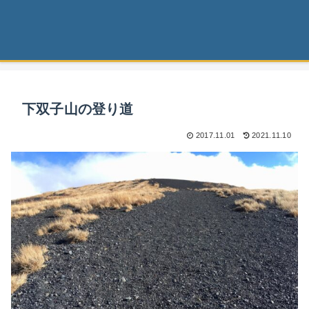
下双子山の登り道
2017.11.01
2021.11.10