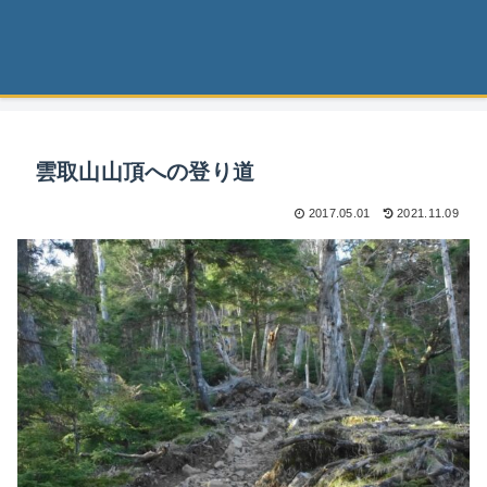
雲取山山頂への登り道
2017.05.01
2021.11.09