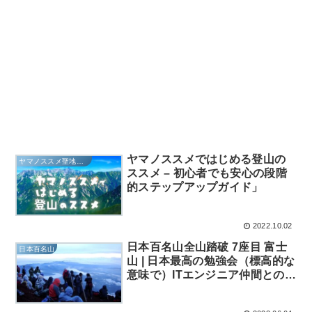
ヤマノススメではじめる登山の
ヤマノススメ聖地巡礼
ススメ – 初心者でも安心の段階
的ステップアップガイド」
2022.10.02
日本百名山全山踏破 7座目 富士
日本百名山
山 | 日本最高の勉強会（標高的な
意味で）ITエンジニア仲間との
SNS登山