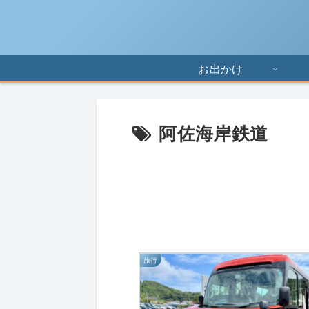
お出かけ
阿佐海岸鉄道
旅行