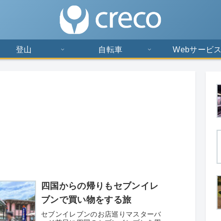
登山
自転車
Webサービ
四国からの帰りもセブンイレ
ブンで買い物をする旅
セブンイレブンのお店巡りマスターバ