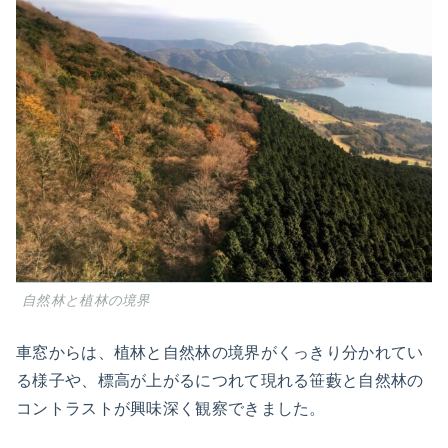
自然林と植林の境界
車窓からは、植林と自然林の境界がくっきり分かれてい
る様子や、標高が上がるにつれて現れる笹藪と自然林の
コントラストが興味深く観察できました。