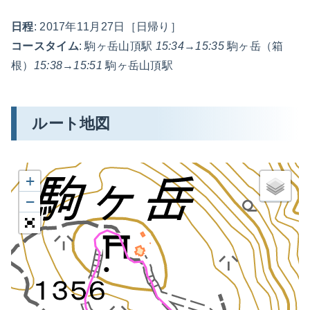
日程
: 2017年11月27日［日帰り］
コースタイム
: 駒ヶ岳山頂駅
15:34
→
15:35
駒ヶ岳（箱
根）
15:38
→
15:51
駒ヶ岳山頂駅
ルート地図
+
−