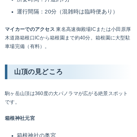
運行間隔：20分（混雑時は臨時便あり）
マイカーでのアクセス
東名高速御殿場ICまたは小田原厚
木道路箱根口ICから箱根園まで約40分。箱根園に大型駐
車場完備（有料）。
山頂の見どころ
駒ヶ岳山頂は360度の大パノラマが広がる絶景スポット
です。
箱根神社元宮
箱根神社の奥宮