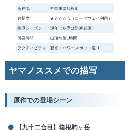
所在地
神奈川県箱根町
難易度
★☆☆☆☆（ロープウェイ利用）
推奨シーズン
通年（冬季は防寒必須）
所要時間
山頂散策1時間
アクティビティ
観光・パワースポット巡り
ヤマノススメでの描写
原作での登場シーン
【九十二合目】箱根駒ヶ岳