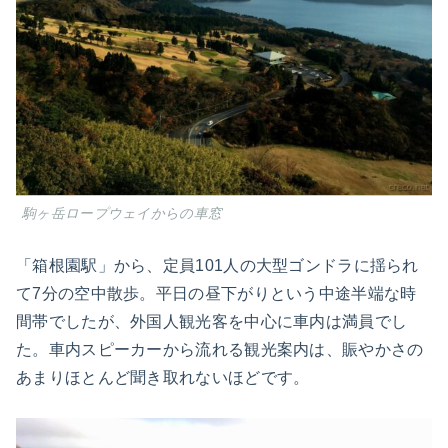
駒ヶ岳ロープウェイからの車窓
「箱根園駅」から、定員101人の大型ゴンドラに揺られ
て7分の空中散歩。平日の昼下がりという中途半端な時
間帯でしたが、外国人観光客を中心に車内は満員でし
た。車内スピーカーから流れる観光案内は、賑やかさの
あまりほとんど聞き取れないほどです。