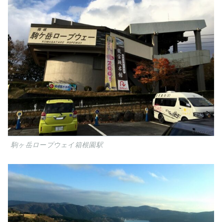
駒ヶ岳ロープウェイ箱根園駅