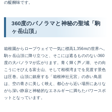
の醍醐味です。
360度のパノラマと神秘の聖域「駒
ヶ岳山頂」
箱根園からロープウェイで一気に標高1,356mの世界へ。
駒ヶ岳山頂に降り立つと、そこには遮るもののない360
度の大パノラマが広がります。青く輝く芦ノ湖、その向
こうにそびえる富士山、そして相模湾までを見渡す景色
は圧巻。山頂に鎮座する「箱根神社元宮」の赤い鳥居
は、空の青さに美しく映え、都心から近い場所にありな
がら深い静寂と神秘的なエネルギーに満ちたパワースポ
ットとなっています。