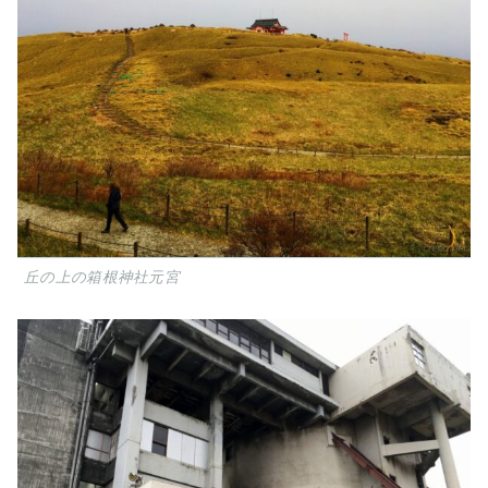
丘の上の箱根神社元宮