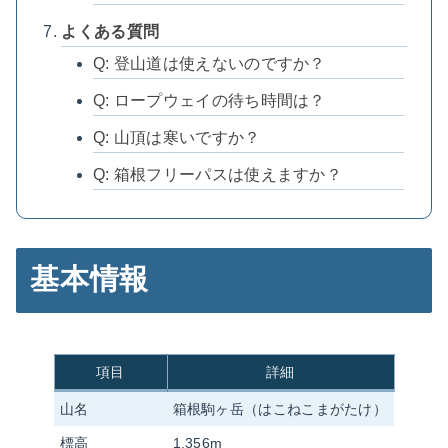
よくある質問
Q: 登山道は使えないのですか？
Q: ロープウェイの待ち時間は？
Q: 山頂は寒いですか？
Q: 箱根フリーパスは使えますか？
基本情報
項目
詳細
山名
箱根駒ヶ岳（はこねこまがたけ）
標高
1,356m