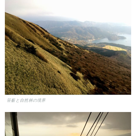
笹薮と自然林の境界