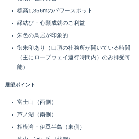
標高1,356mのパワースポット
縁結び・心願成就のご利益
朱色の鳥居が印象的
御朱印あり（山頂の社務所が開いている時間
（主にロープウェイ運行時間内）のみ拝受可
能）
展望ポイント
富士山（西側）
芦ノ湖（南側）
相模湾・伊豆半島（東側）