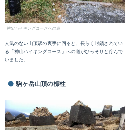
神山ハイキングコースへの道
人気のない山頂駅の裏手に回ると、長らく封鎖されてい
る「神山ハイキングコース」への道がひっそりと佇んで
いました。
駒ヶ岳山頂の標柱