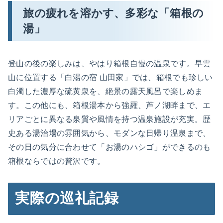
旅の疲れを溶かす、多彩な「箱根の
湯」
登山の後の楽しみは、やはり箱根自慢の温泉です。早雲
山に位置する「白湯の宿 山田家」では、箱根でも珍しい
白濁した濃厚な硫黄泉を、絶景の露天風呂で楽しめま
す。この他にも、箱根湯本から強羅、芦ノ湖畔まで、エ
リアごとに異なる泉質や風情を持つ温泉施設が充実。歴
史ある湯治場の雰囲気から、モダンな日帰り温泉まで、
その日の気分に合わせて「お湯のハシゴ」ができるのも
箱根ならではの贅沢です。
実際の巡礼記録