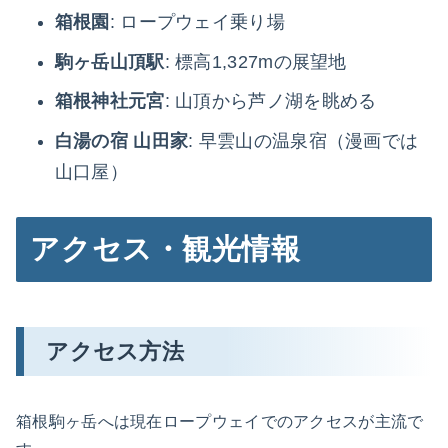
箱根園
: ロープウェイ乗り場
駒ヶ岳山頂駅
: 標高1,327mの展望地
箱根神社元宮
: 山頂から芦ノ湖を眺める
白湯の宿 山田家
: 早雲山の温泉宿（漫画では
山口屋）
アクセス・観光情報
アクセス方法
箱根駒ヶ岳へは現在ロープウェイでのアクセスが主流で