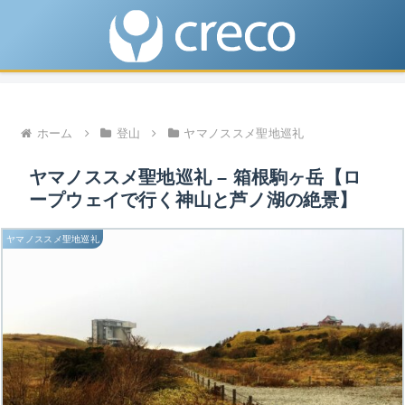
ホーム
登山
ヤマノススメ聖地巡礼
ヤマノススメ聖地巡礼 – 箱根駒ヶ岳【ロ
ープウェイで行く神山と芦ノ湖の絶景】
ヤマノススメ聖地巡礼