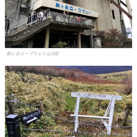
駒ヶ岳ロープウェイ山頂駅