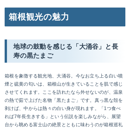
箱根観光の魅力
地球の鼓動を感じる「大涌谷」と長
寿の黒たまご
箱根を象徴する観光地、大涌谷。今なお立ち上る白い噴
煙と硫黄の匂いは、箱根山が生きていることを肌で感じ
させてくれます。ここを訪れたなら外せないのが、温泉
の熱で茹で上げた名物「黒たまご」です。真っ黒な殻を
剥けば、中からは熱々の白い身が現れます。「1つ食べ
れば7年長生きする」という伝説を楽しみながら、展望
台から眺める富士山の絶景とともに味わうのが箱根巡礼