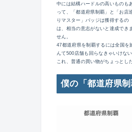
中には結構ハードルの高いものも
って、「都道府県制覇」と「お店
りマスター」バッジは獲得するの
は、相当の意志がないと達成でき
せん。
47都道府県を制覇するには全国を
んて500店舗も回らなきゃいけな
これ、普通の買い物がちょっとし
僕の「都道府県制