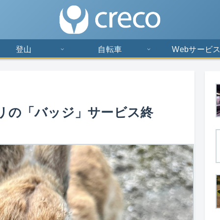
登山
自転車
Webサービ
リの「バッジ」サービス終