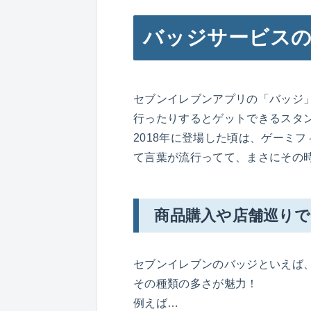
バッジサービス
セブンイレブンアプリの「バッジ
行ったりするとゲットできるスタ
2018年に登場した頃は、ゲーミフィケー
て言葉が流行ってて、まさにその
商品購入や店舗巡り
セブンイレブンのバッジといえば
その種類の多さが魅力！
例えば…