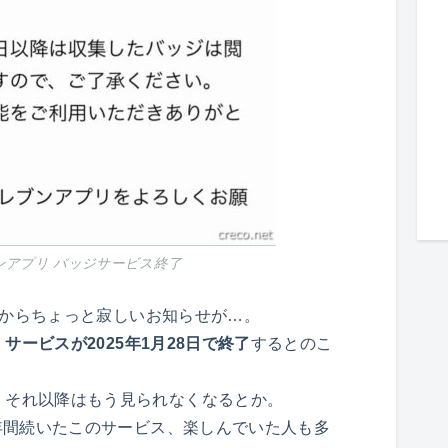
ンアプリ バッジサービス終了
ブンからちょっと寂しいお知らせが…。
サービスが2025年1月28日で終了
するとのこ
、それ以降はもう見られなくなるとか。
7年間続いたこのサービス、楽しんでいた人も多