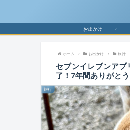
お出かけ
ホーム
お出かけ
旅行
セブンイレブンアプ
了！7年間ありがとう
旅行