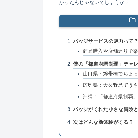
かったんじゃないでしょうか？
バッジサービスの魅力って
商品購入や店舗巡りで
僕の「都道府県制覇」チャ
山口県：錦帯橋でちょ
広島県：大久野島でう
沖縄：「都道府県制覇
バッジがくれた小さな冒険
次はどんな新体験がくる？