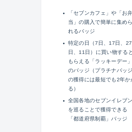
「セブンカフェ」や「お
当」の購入で簡単に集め
れるバッジ
特定の日（7日、17日、27
日、11日）に買い物する
もらえる「ラッキーデー
のバッジ（プラチナバッ
の獲得には最短でも2年か
る）
全国各地のセブンイレブ
を巡ることで獲得できる
「都道府県制覇」バッジ