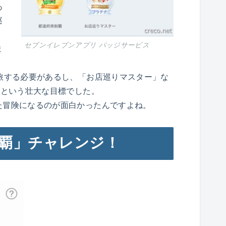
あ
巡
セブンイレブンアプリ バッジサービス
ま
旅する必要があるし、「お店巡りマスター」な
いという壮大な目標でした。
た冒険になるのが面白かったんですよね。
覇」チャレンジ！