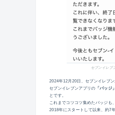
セブンイレブ
2024年12月20日、セブンイレ
セブンイレブンアプリの
「バッジ」
とです。
これまでコツコツ集めたバッジも
2018年にスタートして以来、約