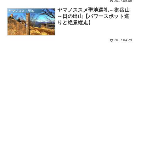
2017.05.09
ヤマノススメ聖地巡礼 – 御岳山
ヤマノススメ聖地巡礼
～日の出山【パワースポット巡
りと絶景縦走】
2017.04.29