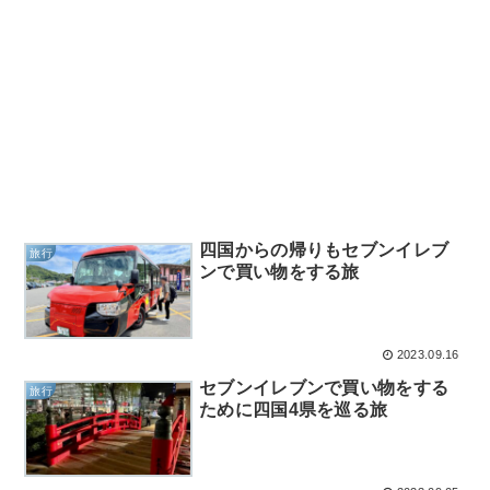
四国からの帰りもセブンイレブ
旅行
ンで買い物をする旅
2023.09.16
セブンイレブンで買い物をする
旅行
ために四国4県を巡る旅