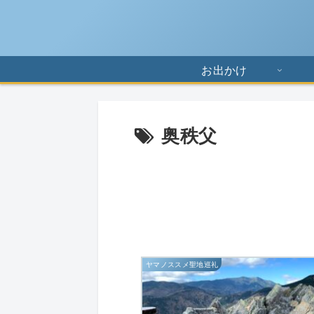
お出かけ
奥秩父
ヤマノススメ聖地巡礼