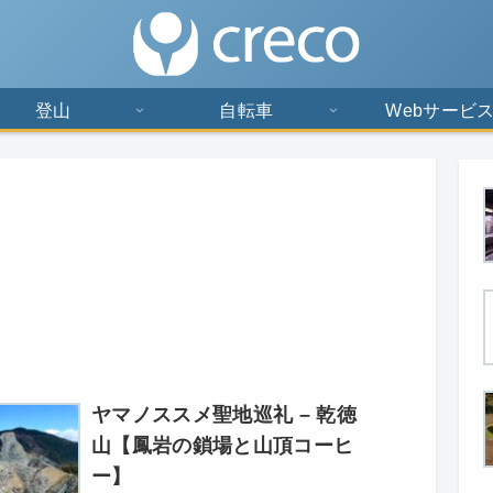
登山
自転車
Webサービ
ヤマノススメ聖地巡礼 – 乾徳
山【鳳岩の鎖場と山頂コーヒ
ー】