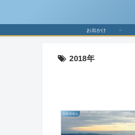
お出かけ
2018年
日本百名山