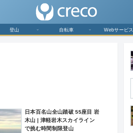
登山
自転車
Webサービ
日本百名山全山踏破 55座目 岩
木山 | 津軽岩木スカイライン
で挑む時間制限登山