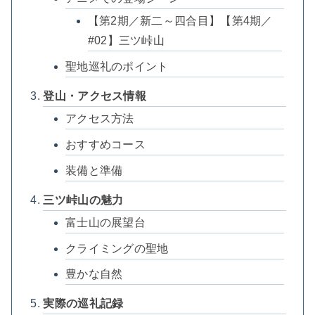
【第2期／新二～四合目】【第4期／
#02】三ツ峠山
聖地巡礼のポイント
登山・アクセス情報
アクセス方法
おすすめコース
装備と準備
三ツ峠山の魅力
富士山の展望台
クライミングの聖地
豊かな自然
実際の巡礼記録