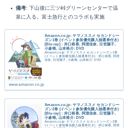
備考
: 下山後に三ツ峠グリーンセンターで温
泉に入る。富士急行とのコラボも実施
Amazon.co.jp: ヤマノススメ セカンドシー
ズン1巻 (イベント参加優先購入抽選券付き)
[Blu-ray] : 井口裕香, 阿澄佳奈, 日笠陽子,
小倉唯, 山本裕介: DVD
Amazon.co.jp: ヤマノススメ セカンドシーズン1巻
(イベント参加優先購入抽選券付き) : 井口裕香, 阿澄
佳奈, 日笠陽子, 小倉唯, 山本裕介: DVD
www.amazon.co.jp
Amazon.co.jp: ヤマノススメ セカンドシー
ズン2巻 (イベント参加優先購入抽選券付き)
[Blu-ray] : 井口裕香, 阿澄佳奈, 日笠陽子,
小倉唯, 山本裕介: DVD
Amazon.co.jp: ヤマノススメ セカンドシーズン2巻
(イベント参加優先購入抽選券付き) : 井口裕香, 阿澄