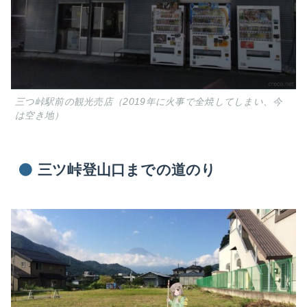
三つ峠駅前の観光売店（2019年に火事で全焼してしまい、今
は空き地）
三ツ峠登山口までの道のり