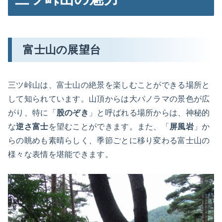
富士山の展望台
三ツ峠山は、富士山の絶景を楽しむことができる場所と
して知られています。山頂からは大パノラマの景色が広
がり、特に「
股のぞき
」と呼ばれる場所からは、神秘的
な
逆さ富士
を望むことができます。また、「
屏風岩
」か
らの眺めも素晴らしく、季節ごとに移り変わる富士山の
様々な表情を堪能できます。