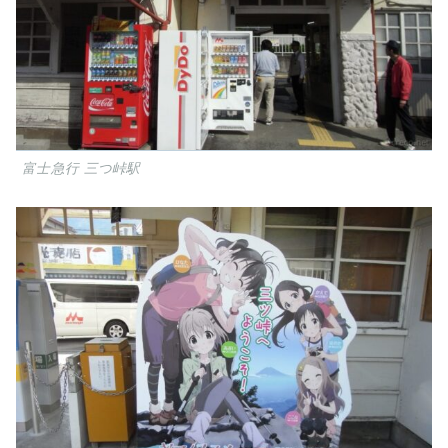
富士急行 三つ峠駅