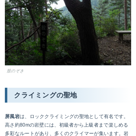
股のぞき
クライミングの聖地
屏風岩
は、ロッククライミングの聖地として有名です。
高さ約80mの岩壁には、初級者から上級者まで楽しめる
多彩なルートがあり、多くのクライマーが集います。岩