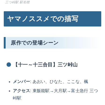
三つ峠駅 駅名標
ヤマノススメでの描写
原作での登場シーン
【十一～十三合目】三ツ峠山
メンバー
: あおい、ひなた、ここな、楓
アクセス
: 東飯能駅→大月駅→富士急行 三つ
峠駅