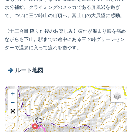
水分補給。クライミングのメッカである屏風岩を過ぎ
て、ついに三ツ峠山の山頂へ。富士山の大展望に感動。
【十三合目 降りた後のお楽しみ】疲れが溜まり膝を痛め
ながらも下山。駅までの途中にある三ツ峠グリーンセン
ターで温泉に入って疲れを癒やす。
ルート地図
+
−