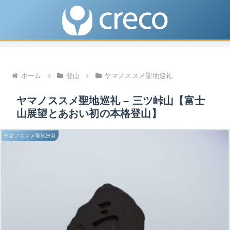
ホーム
登山
ヤマノススメ聖地巡礼
ヤマノススメ聖地巡礼 – 三ツ峠山【富士
山展望とあおい初の本格登山】
ヤマノススメ聖地巡礼