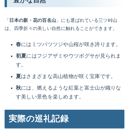
豊かな自然
「
日本の新・花の百名山
」にも選ばれている三ツ峠山
は、四季折々の美しい自然に触れることができます。
春
にはミツバツツジや山桜が咲き誇ります。
初夏
にはフジアザミやウツボグサが見られま
す。
夏
はさまざまな高山植物が咲く宝庫です。
秋
には、燃えるような紅葉と富士山が織りな
す美しい景色を楽しめます。
実際の巡礼記録