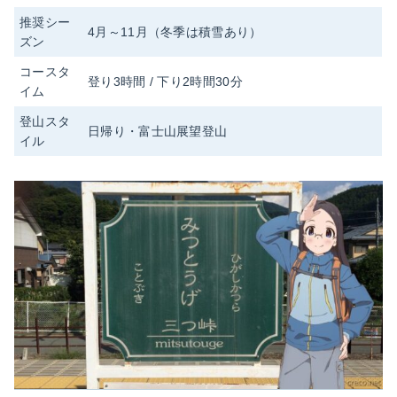
推奨シー
4月～11月（冬季は積雪あり）
ズン
コースタ
登り3時間 / 下り2時間30分
イム
登山スタ
日帰り・富士山展望登山
イル