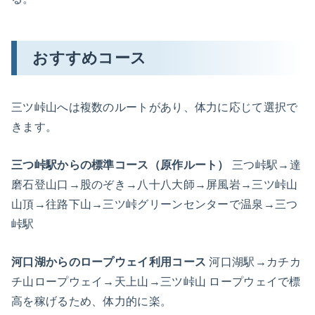
おすすめコース
三ツ峠山へは複数のルートがあり、体力に応じて選択で
きます。
三つ峠駅からの標準コース（原作ルート）
三つ峠駅→達
磨石登山口→股のぞき→八十八大師→屏風岩→三ツ峠山
山頂→往路下山→三ツ峠グリーンセンターで温泉→三つ
峠駅
河口湖からのロープウェイ利用コース
河口湖駅→カチカ
チ山ロープウェイ→天上山→三ツ峠山 ロープウェイで標
高を稼げるため、体力的に楽。