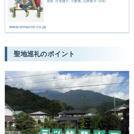
佳奈, 日笠陽子, 小倉唯, 山本裕介: DVD
www.amazon.co.jp
聖地巡礼のポイント