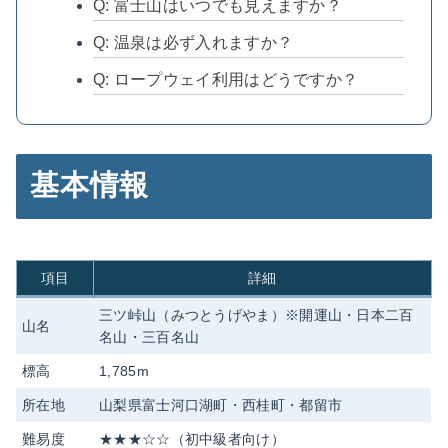
Q: 富士山はいつでも見えますか？
Q: 温泉は必ず入れますか？
Q: ロープウェイ利用はどうですか？
基本情報
項目
詳細
三ツ峠山（みつとうげやま）※開運山・日本二百
山名
名山・三百名山
標高
1,785m
所在地
山梨県富士河口湖町・西桂町・都留市
難易度
★★★☆☆（初中級者向け）