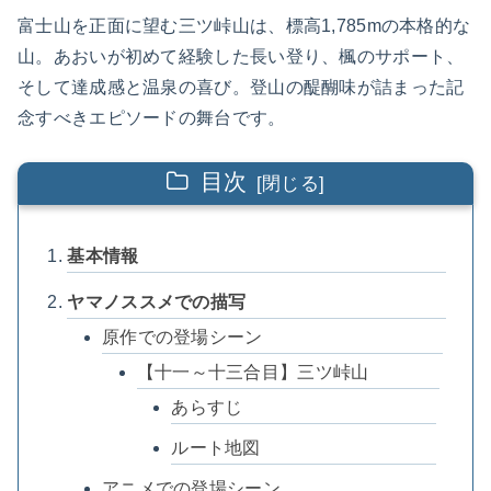
富士山を正面に望む三ツ峠山は、標高1,785mの本格的な
山。あおいが初めて経験した長い登り、楓のサポート、
そして達成感と温泉の喜び。登山の醍醐味が詰まった記
念すべきエピソードの舞台です。
目次
基本情報
ヤマノススメでの描写
原作での登場シーン
【十一～十三合目】三ツ峠山
あらすじ
ルート地図
アニメでの登場シーン