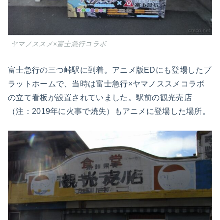
ヤマノススメ×富士急行コラボ
富士急行の三つ峠駅に到着。アニメ版EDにも登場したプ
ラットホームで、当時は富士急行×ヤマノススメコラボ
の立て看板が設置されていました。駅前の観光売店
（注：2019年に火事で焼失）もアニメに登場した場所。