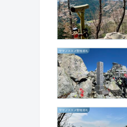
ヤマノススメ聖地巡礼
ヤマノススメ聖地巡礼