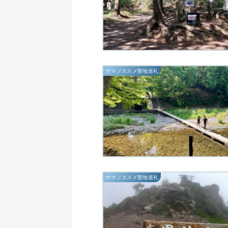
ヤマノススメ聖地巡礼
ヤマノススメ聖地巡礼