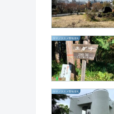
ヤマノススメ聖地巡礼
ヤマノススメ聖地巡礼