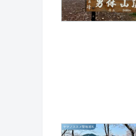
ヤマノススメ聖地巡礼