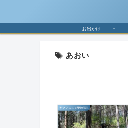
お出かけ
あおい
ヤマノススメ聖地巡礼