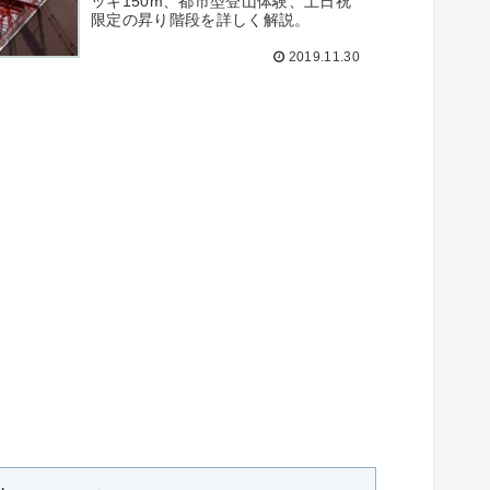
ッキ150m、都市型登山体験、土日祝
限定の昇り階段を詳しく解説。
2019.11.30