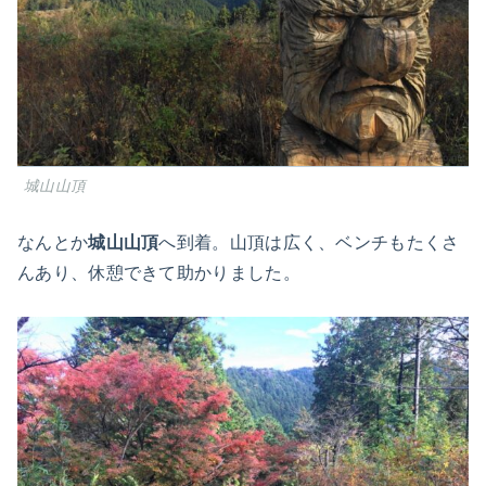
城山山頂
なんとか
城山山頂
へ到着。山頂は広く、ベンチもたくさ
んあり、休憩できて助かりました。