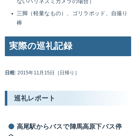
ないハリネズミカメラの場合）
三脚（軽量なもの）、ゴリラポッド、自撮り
棒
実際の巡礼記録
日程
: 2015年11月15日［日帰り］
巡礼レポート
高尾駅からバスで陣馬高原下バス停
へ