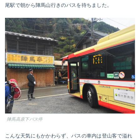
尾駅で朝から陣馬山行きのバスを待ちました。
陣馬高原下バス停
こんな天気にもかかわらず、バスの車内は登山客で溢れ