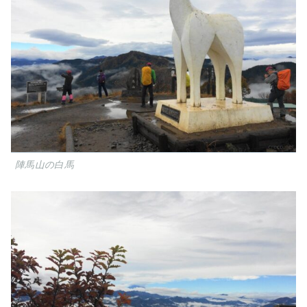
陣馬山の白馬