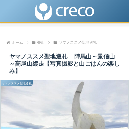
ホーム
登山
ヤマノススメ聖地巡礼
ヤマノススメ聖地巡礼 – 陣馬山～景信山
～高尾山縦走【写真撮影と山ごはんの楽し
み】
ヤマノススメ聖地巡礼