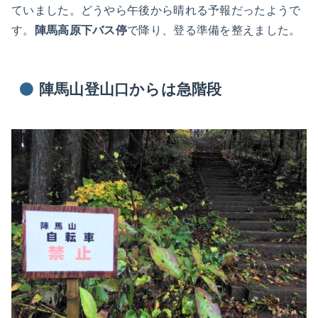
ていました。どうやら午後から晴れる予報だったようで
す。
陣馬高原下バス停
で降り、登る準備を整えました。
陣馬山登山口からは急階段