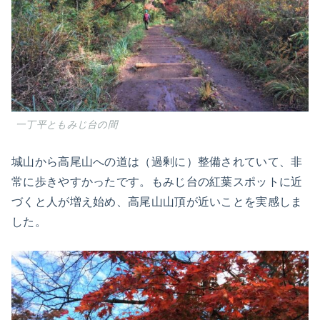
一丁平ともみじ台の間
城山から高尾山への道は（過剰に）整備されていて、非
常に歩きやすかったです。もみじ台の紅葉スポットに近
づくと人が増え始め、高尾山山頂が近いことを実感しま
した。