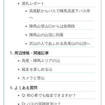
巡礼レポート
高尾駅からバスで陣馬高原下バス停
へ
陣馬山登山口からは急階段
陣馬山の山頂に到着
沢山の人であふれる高尾山の山頂へ
周辺情報・関連記事
高尾・陣馬エリアの山
縦走を楽しめる山
カメラと登山
よくある質問
Q: 初心者でも縦走できますか？
Q: バスの混雑状況は？