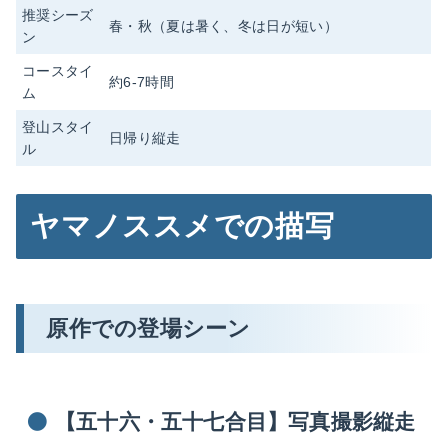
推奨シーズ
春・秋（夏は暑く、冬は日が短い）
ン
コースタイ
約6-7時間
ム
登山スタイ
日帰り縦走
ル
ヤマノススメでの描写
原作での登場シーン
【五十六・五十七合目】写真撮影縦走