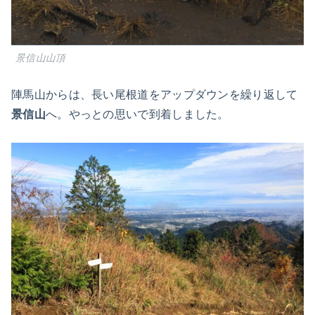
景信山山頂
陣馬山からは、長い尾根道をアップダウンを繰り返して
景信山
へ。やっとの思いで到着しました。