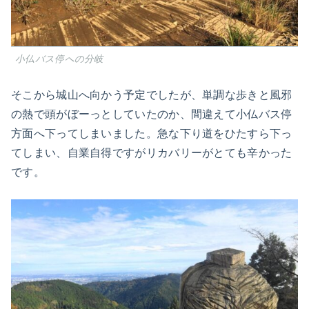
小仏バス停への分岐
そこから城山へ向かう予定でしたが、単調な歩きと風邪
の熱で頭がぼーっとしていたのか、間違えて小仏バス停
方面へ下ってしまいました。急な下り道をひたすら下っ
てしまい、自業自得ですがリカバリーがとても辛かった
です。