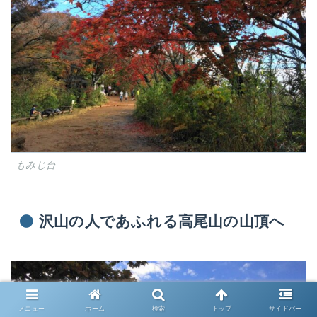
もみじ台
沢山の人であふれる高尾山の山頂へ
メニュー
ホーム
検索
トップ
サイドバー