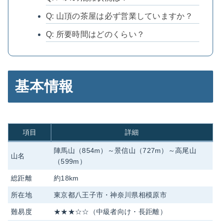
Q: 山頂の茶屋は必ず営業していますか？
Q: 所要時間はどのくらい？
基本情報
項目
詳細
陣馬山（854m）～景信山（727m）～高尾山
山名
（599m）
総距離
約18km
所在地
東京都八王子市・神奈川県相模原市
難易度
★★★☆☆（中級者向け・長距離）