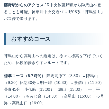
藤野駅からのアクセス
JR中央線藤野駅から陣馬山へ登
ることも可能。神奈川中央交通バス 野08系「陣馬登山」
バス停で降ります。
おすすめコース
陣馬山から高尾山への縦走は、徐々に標高を下げていく
ため、比較的歩きやすいルートです。
標準コース（6-7時間）
陣馬高原下（8:30）→陣馬山
（9:30）休憩30分→明王峠（10:30）→景信山（11:30）
昼食45分→小仏峠（13:00）→城山（13:30）→一丁平
（14:00）→もみじ台（14:30）→高尾山（15:00）→6号
路→高尾山口（16:00）