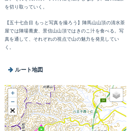
を切り取っていく。
【五十七合目 もっと写真を撮ろう】陣馬山山頂の清水茶
屋では陣場蕎麦、景信山山頂ではきのこ汁を食べる。写
真を通して、それぞれの視点で山の魅力を発見してい
く。
ルート地図
+
−