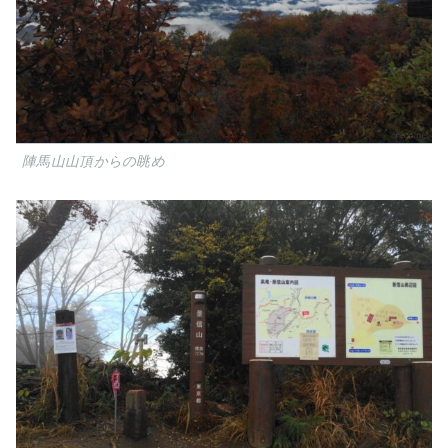
陣馬山山頂からの眺め