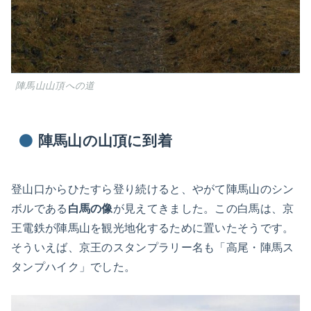
陣馬山山頂への道
陣馬山の山頂に到着
登山口からひたすら登り続けると、やがて陣馬山のシン
ボルである
白馬の像
が見えてきました。この白馬は、京
王電鉄が陣馬山を観光地化するために置いたそうです。
そういえば、京王のスタンプラリー名も「高尾・陣馬ス
タンプハイク」でした。