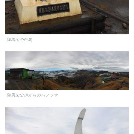
陣馬山の白馬
陣馬山山頂からのパノラマ