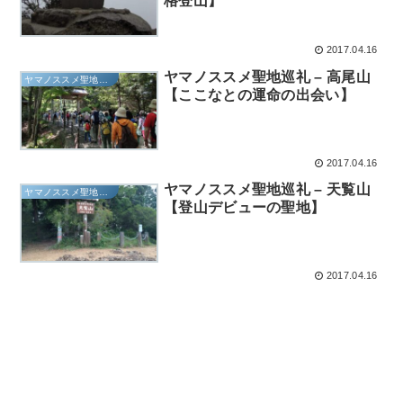
格登山】
2017.04.16
ヤマノススメ聖地巡礼 – 高尾山
ヤマノススメ聖地巡礼
【ここなとの運命の出会い】
2017.04.16
ヤマノススメ聖地巡礼 – 天覧山
ヤマノススメ聖地巡礼
【登山デビューの聖地】
2017.04.16