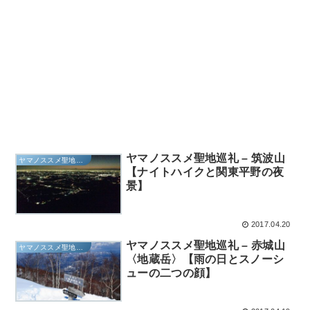
ヤマノススメ聖地巡礼 – 筑波山
ヤマノススメ聖地巡礼
【ナイトハイクと関東平野の夜
景】
2017.04.20
ヤマノススメ聖地巡礼 – 赤城山
ヤマノススメ聖地巡礼
〈地蔵岳〉【雨の日とスノーシ
ューの二つの顔】