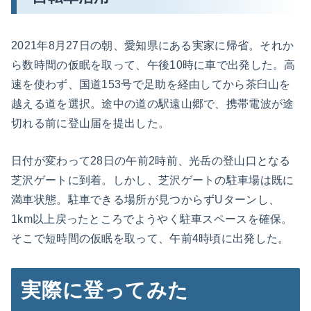
2021年8月27日の朝、愛知県にある実家に帰省。それか
ら数時間の仮眠を取って、午後10時に車で出発した。高
速を使わず、国道153号で足助を経由してから茶臼山を
越える道を選択。途中の道の駅遠山郷で、携帯電波が途
切れる前に登山届を提出した。
日付が変わって28日の午前2時前、光岳の登山口となる
芝沢ゲートに到着。しかし、芝沢ゲートの駐車場は既に
満車状態。駐車できる場所が見つからずUターンし、
1km以上戻ったところでようやく駐車スペースを確保。
そこで短時間の仮眠を取って、午前4時頃に出発した。
実際に登ってみた