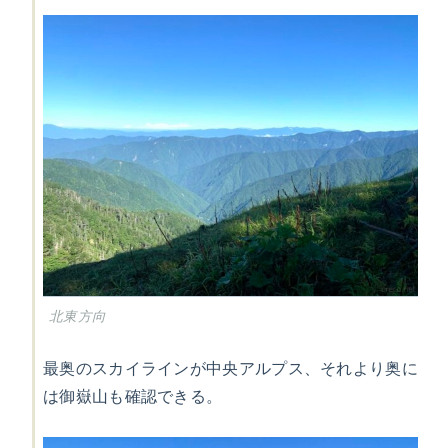
北東方向
最奥のスカイラインが中央アルプス、それより奥に
は御嶽山も確認できる。