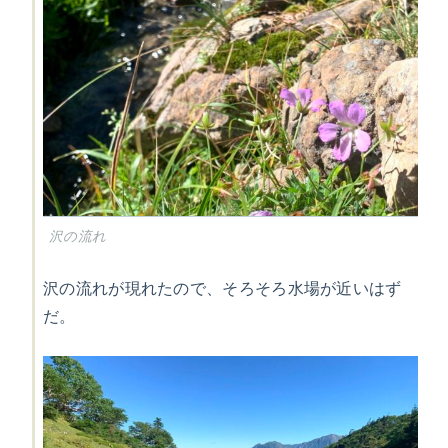
沢の流れ
沢の流れが現れたので、そろそろ水場が近いはず
だ。