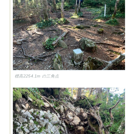
標高2254.1m の三角点