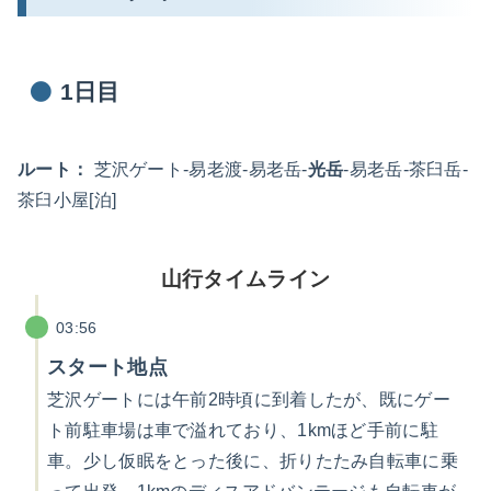
1日目
ルート：
芝沢ゲート-易老渡-易老岳-
光岳
-易老岳-茶臼岳-
茶臼小屋[泊]
山行タイムライン
03:56
スタート地点
芝沢ゲートには午前2時頃に到着したが、既にゲー
ト前駐車場は車で溢れており、1kmほど手前に駐
車。少し仮眠をとった後に、折りたたみ自転車に乗