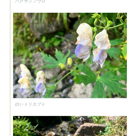
ハクサンフウロ
白いトリカブト