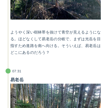
ようやく深い樹林帯を抜けて青空が見えるようにな
る。ほどなくして易老岳の分岐で、まずは光岳を目
指すため進路を南へ向ける。そういえば、易老岳は
どこにあるのだろう？
07:31
易老岳