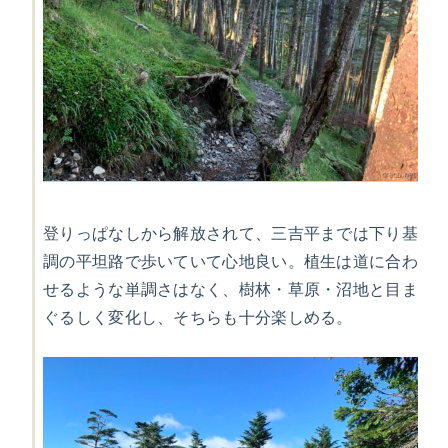
登りっぱなしから解放されて、三吉平までは下り基
調の平坦路で歩いていて心地良い。植生は道に合わ
せるような単調さはなく、樹林・草原・沼地と目ま
ぐるしく変化し、そちらも十分楽しめる。