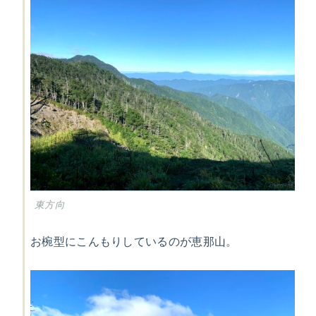
東方向
お椀型にこんもりしているのが恵那山。