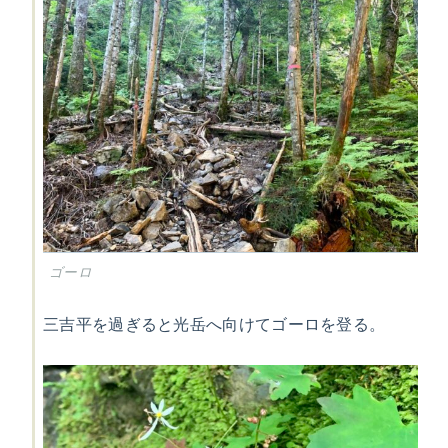
ゴーロ
三吉平を過ぎると光岳へ向けてゴーロを登る。