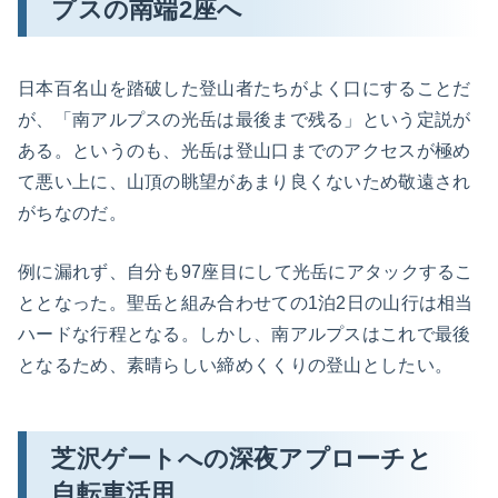
プスの南端2座へ
日本百名山を踏破した登山者たちがよく口にすることだ
が、「南アルプスの光岳は最後まで残る」という定説が
ある。というのも、光岳は登山口までのアクセスが極め
て悪い上に、山頂の眺望があまり良くないため敬遠され
がちなのだ。
例に漏れず、自分も97座目にして光岳にアタックするこ
ととなった。聖岳と組み合わせての1泊2日の山行は相当
ハードな行程となる。しかし、南アルプスはこれで最後
となるため、素晴らしい締めくくりの登山としたい。
芝沢ゲートへの深夜アプローチと
自転車活用