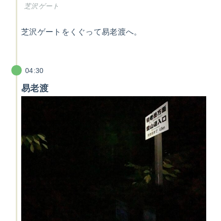
芝沢ゲート
芝沢ゲートをくぐって易老渡へ。
04:30
易老渡