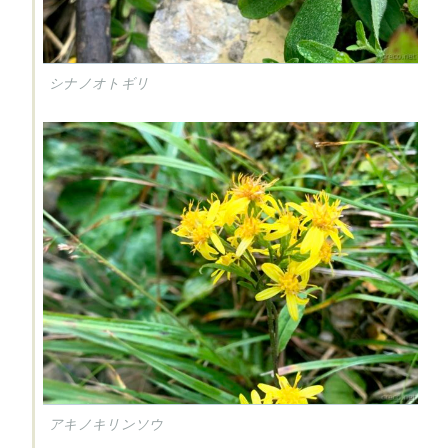
シナノオトギリ
アキノキリンソウ