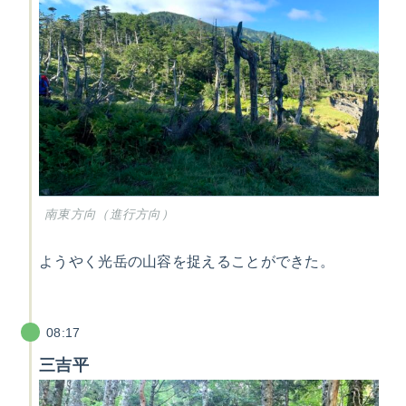
南東方向（進行方向）
ようやく光岳の山容を捉えることができた。
08:17
三吉平