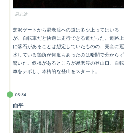
易老渡
芝沢ゲートから易老渡への道は多少上ってはいる
が、自転車だと快適に走行できる道だった。道路上
に落石があることは想定していたものの、完全に冠
水している箇所が何度もあったのは暗闇で分からず
驚いた。鉄橋があるところが易老渡の登山口。自転
車をデポし、本格的な登山をスタート。
05:34
面平